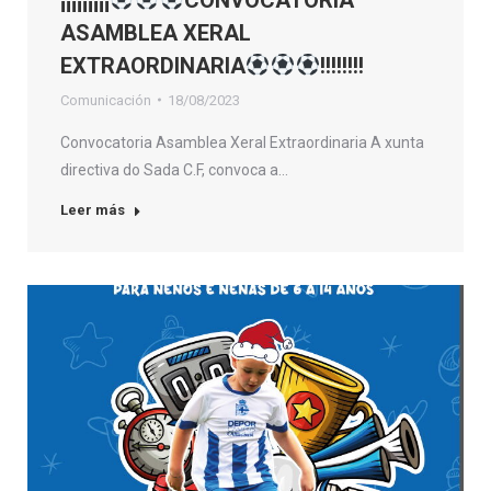
ASAMBLEA XERAL
EXTRAORDINARIA
!!!!!!!!
Comunicación
18/08/2023
Convocatoria Asamblea Xeral Extraordinaria A xunta
directiva do Sada C.F, convoca a…
Leer más