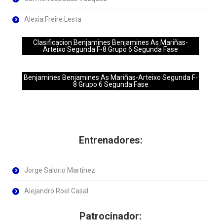
Alexia Freire Lesta
Clasificacion Benjamines Benjamines As Mariñas-
Arteixo Segunda F-8 Grupo 6 Segunda Fase
Benjamines Benjamines As Mariñas-Arteixo Segunda F-
8 Grupo 6 Segunda Fase
Entrenadores:
Jorge Salorio Martínez
Alejandro Roel Casal
Patrocinador: