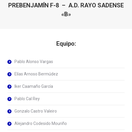
PREBENJAMÍN F-8 – A.D. RAYO SADENSE
«B»
Equipo:
Pablo Alonso Vargas
Elías Arnoso Bermúdez
Iker Caamaño García
Pablo Cal Rey
Gonzalo Castro Valeiro
Alejandro Codesido Mouriño