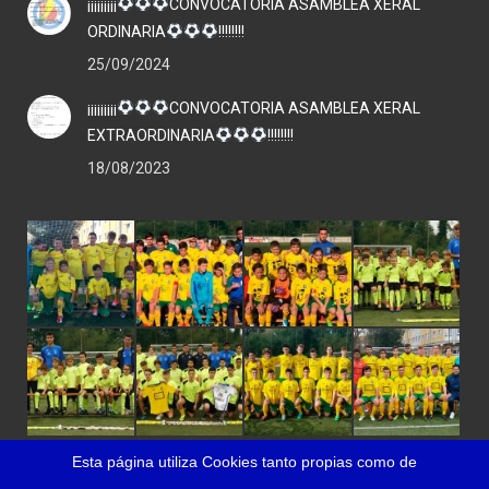
¡¡¡¡¡¡¡¡¡
CONVOCATORIA ASAMBLEA XERAL
ORDINARIA
!!!!!!!!
25/09/2024
¡¡¡¡¡¡¡¡¡
CONVOCATORIA ASAMBLEA XERAL
EXTRAORDINARIA
!!!!!!!!
18/08/2023
Esta página utiliza Cookies tanto propias como de