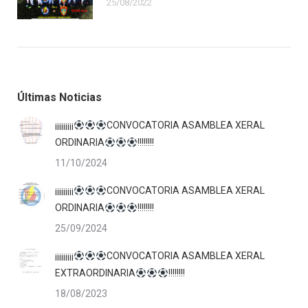
25/08/2022
Últimas Noticias
¡¡¡¡¡¡¡¡¡
CONVOCATORIA ASAMBLEA XERAL
ORDINARIA
!!!!!!!!
11/10/2024
¡¡¡¡¡¡¡¡¡
CONVOCATORIA ASAMBLEA XERAL
ORDINARIA
!!!!!!!!
25/09/2024
¡¡¡¡¡¡¡¡¡
CONVOCATORIA ASAMBLEA XERAL
EXTRAORDINARIA
!!!!!!!!
18/08/2023