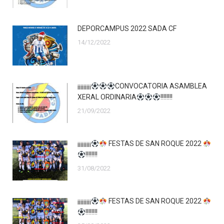
DEPORCAMPUS 2022 SADA CF
14/12/2022
¡¡¡¡¡¡¡¡¡
CONVOCATORIA ASAMBLEA
XERAL ORDINARIA
!!!!!!!!
21/09/2022
¡¡¡¡¡¡¡¡¡
FESTAS DE SAN ROQUE 2022
!!!!!!!!
31/08/2022
¡¡¡¡¡¡¡¡¡
FESTAS DE SAN ROQUE 2022
!!!!!!!!