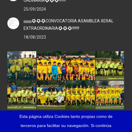
ORDINARIA
!!!!!!!!
25/09/2024
¡¡¡¡¡¡¡¡¡
CONVOCATORIA ASAMBLEA XERAL
EXTRAORDINARIA
!!!!!!!!
18/08/2023
Esta página utiliza Cookies tanto propias como de
terceros para facilitar su navegación. Si continúa