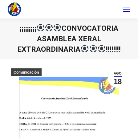
¡¡¡¡¡¡¡¡¡
CONVOCATORIA
ASAMBLEA XERAL
EXTRAORDINARIA
!!!!!!!!
Comunicación
AGO
18