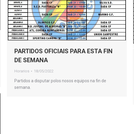
PARTIDOS OFICIAIS PARA ESTA FIN
DE SEMANA
Horarios
18/05/2022
Partidos a disputar polos nosos equipos na fin de
semana.