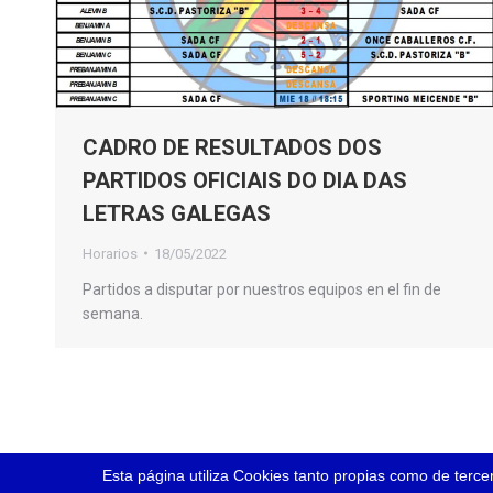
CADRO DE RESULTADOS DOS
PARTIDOS OFICIAIS DO DIA DAS
LETRAS GALEGAS
Horarios
18/05/2022
Partidos a disputar por nuestros equipos en el fin de
semana.
Esta página utiliza Cookies tanto propias como de terc