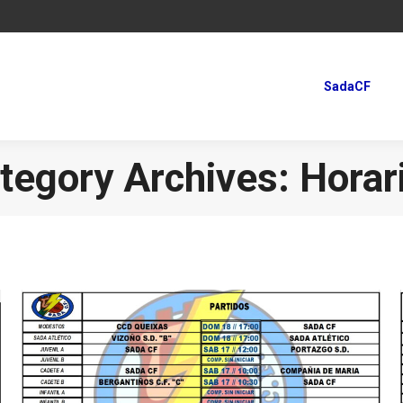
SadaCF
SadaCF
tegory Archives:
Horar