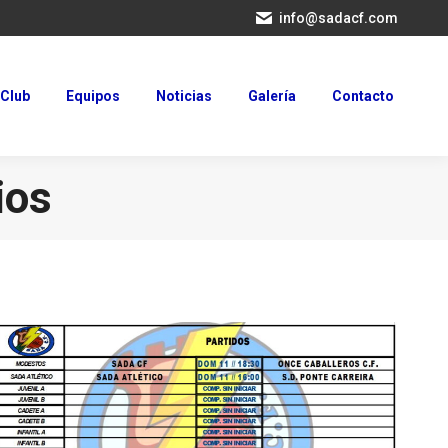
info@sadacf.com
Club
Equipos
Noticias
Galería
Contacto
Club
Equipos
Noticias
Galería
Contacto
ios