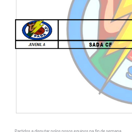
Partidos a disputar polos nosos equipos na fin de semana.