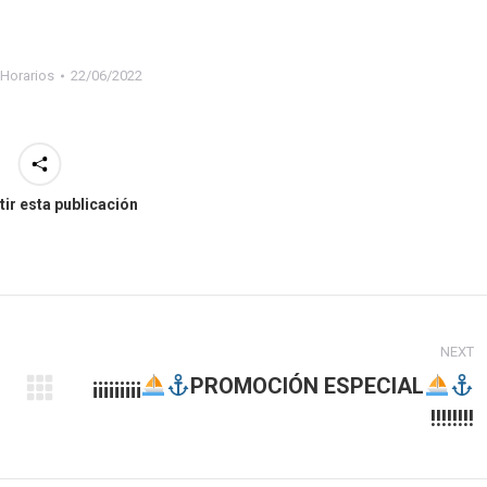
Horarios
22/06/2022
ir esta publicación
NEXT
¡¡¡¡¡¡¡¡¡
PROMOCIÓN ESPECIAL
Next
!!!!!!!!
post: