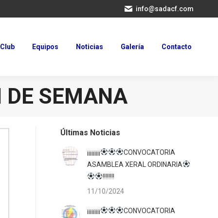
info@sadacf.com
Club
Equipos
Noticias
Galería
Contacto
Club
Equipos
Noticias
Galería
Contacto
IN DE SEMANA
Últimas Noticias
¡¡¡¡¡¡¡¡¡
CONVOCATORIA
ASAMBLEA XERAL ORDINARIA
!!!!!!!!
11/10/2024
¡¡¡¡¡¡¡¡¡
CONVOCATORIA