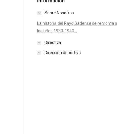
Información
Sobre Nosotros
La historia del Rayo Sadense se remonta a
los años 1930-1940...
Directiva
Dirección deportiva