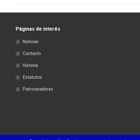
Páginas de interés
Noticias
Contacto
Historia
Estatutos
Patrocinadores