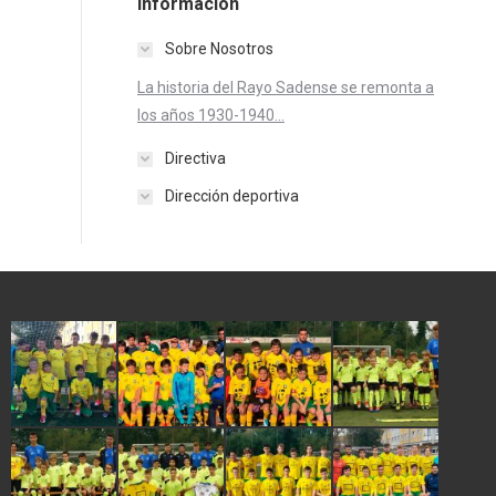
Información
Sobre Nosotros
La historia del Rayo Sadense se remonta a
los años 1930-1940...
Directiva
Dirección deportiva