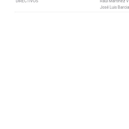
DIRECTIVOS
Raul Martínez 
José Luis Barcia