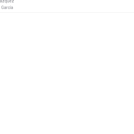
Vazquez
 García