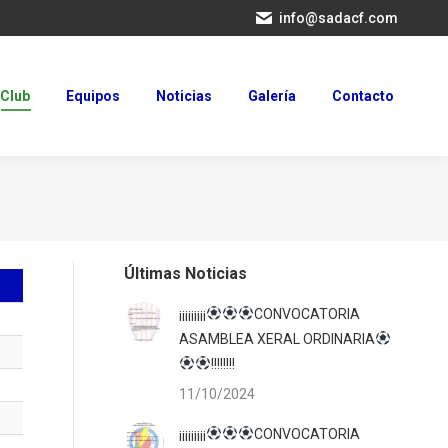
info@sadacf.com
Club
Equipos
Noticias
Galería
Contacto
Club
Equipos
Noticias
Galería
Contacto
Últimas Noticias
¡¡¡¡¡¡¡¡¡
CONVOCATORIA
ASAMBLEA XERAL ORDINARIA
!!!!!!!!
11/10/2024
¡¡¡¡¡¡¡¡¡
CONVOCATORIA