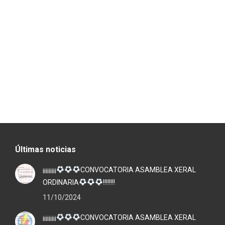
Últimas noticias
¡¡¡¡¡¡¡¡¡
CONVOCATORIA ASAMBLEA XERAL
ORDINARIA
!!!!!!!!
11/10/2024
¡¡¡¡¡¡¡¡¡
CONVOCATORIA ASAMBLEA XERAL