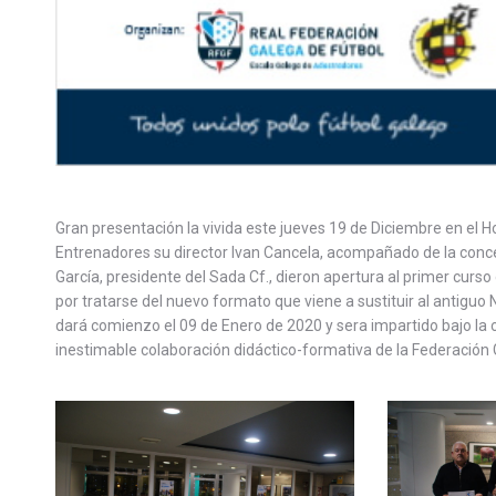
Gran presentación la vivida este jueves 19 de Diciembre en el Ho
Entrenadores su director Ivan Cancela, acompañado de la conc
García, presidente del Sada Cf., dieron apertura al primer curso
por tratarse del nuevo formato que viene a sustituir al antiguo N
dará comienzo el 09 de Enero de 2020 y sera impartido bajo la c
inestimable colaboración didáctico-formativa de la Federación