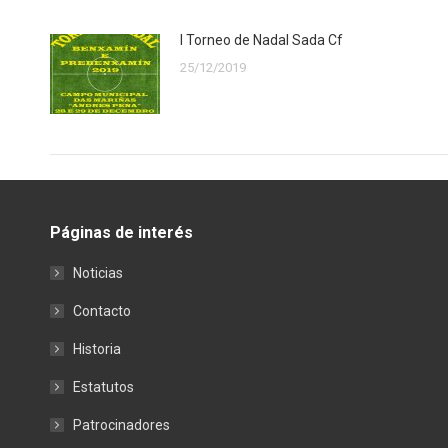
I Torneo de Nadal Sada Cf
25/12/2019
Páginas de interés
Noticias
Contacto
Historia
Estatutos
Patrocinadores