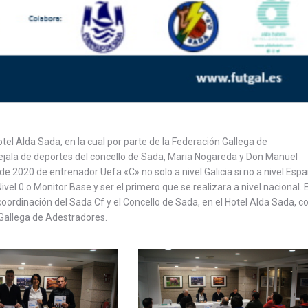
tel Alda Sada, en la cual por parte de la Federación Gallega de
ejala de deportes del concello de Sada, Maria Nogareda y Don Manuel
 de 2020 de entrenador Uefa «C» no solo a nivel Galicia si no a nivel Esp
ivel 0 o Monitor Base y ser el primero que se realizara a nivel nacional. 
oordinación del Sada Cf y el Concello de Sada, en el Hotel Alda Sada, co
 Gallega de Adestradores.