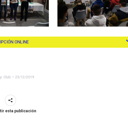
IPCIÓN ONLINE
y:
Club
23/12/2019
ir esta publicación