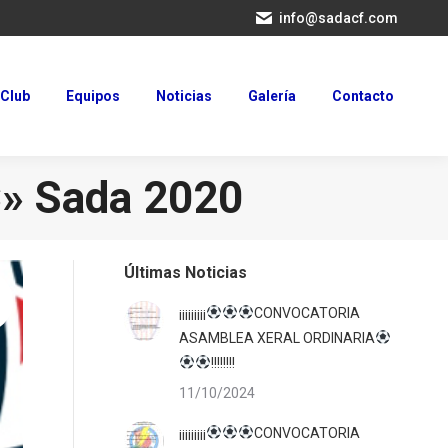
info@sadacf.com
Club
Equipos
Noticias
Galería
Contacto
Club
Equipos
Noticias
Galería
Contacto
C» Sada 2020
Últimas Noticias
¡¡¡¡¡¡¡¡¡
CONVOCATORIA
ASAMBLEA XERAL ORDINARIA
!!!!!!!!
11/10/2024
¡¡¡¡¡¡¡¡¡
CONVOCATORIA