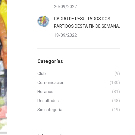
20/09/2022
CADRO DE RESULTADOS DOS
PARTIDOS DESTA FIN DE SEMANA.
18/09/2022
Categorías
Club
(9)
Comunicación
(130)
Horarios
(81)
Resultados
(48)
Sin categoría
(19)