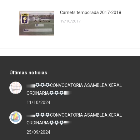
Carnets temporada 2017-2018
19/10/2017
Últimas noticias
¡¡¡¡¡¡¡¡¡
CONVOCATORIA ASAMBLEA XERAL
ORDINARIA
!!!!!!!!
11/10/2024
¡¡¡¡¡¡¡¡¡
CONVOCATORIA ASAMBLEA XERAL
ORDINARIA
!!!!!!!!
25/09/2024