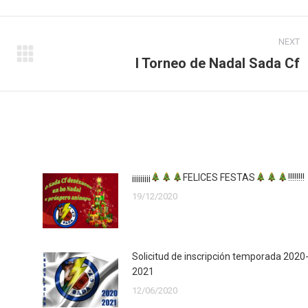
NEXT
Next
I Torneo de Nadal Sada Cf
post:
¡¡¡¡¡¡¡¡¡
FELICES FESTAS
!!!!!!!!
19/12/2020
Solicitud de inscripción temporada 2020
2021
12/06/2020