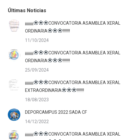
Últimas Noticias
¡¡¡¡¡¡¡¡¡
CONVOCATORIA ASAMBLEA XERAL
ORDINARIA
!!!!!!!!
11/10/2024
¡¡¡¡¡¡¡¡¡
CONVOCATORIA ASAMBLEA XERAL
ORDINARIA
!!!!!!!!
25/09/2024
¡¡¡¡¡¡¡¡¡
CONVOCATORIA ASAMBLEA XERAL
EXTRAORDINARIA
!!!!!!!!
18/08/2023
DEPORCAMPUS 2022 SADA CF
14/12/2022
¡¡¡¡¡¡¡¡¡
CONVOCATORIA ASAMBLEA XERAL