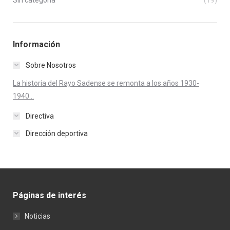
Información
Sobre Nosotros
La historia del Rayo Sadense se remonta a los años 1930-
1940...
Directiva
Dirección deportiva
Páginas de interés
Noticias