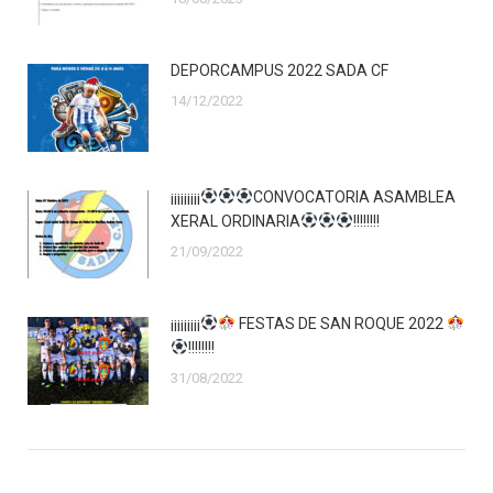
DEPORCAMPUS 2022 SADA CF
14/12/2022
¡¡¡¡¡¡¡¡¡
CONVOCATORIA ASAMBLEA
XERAL ORDINARIA
!!!!!!!!
21/09/2022
¡¡¡¡¡¡¡¡¡
FESTAS DE SAN ROQUE 2022
!!!!!!!!
31/08/2022