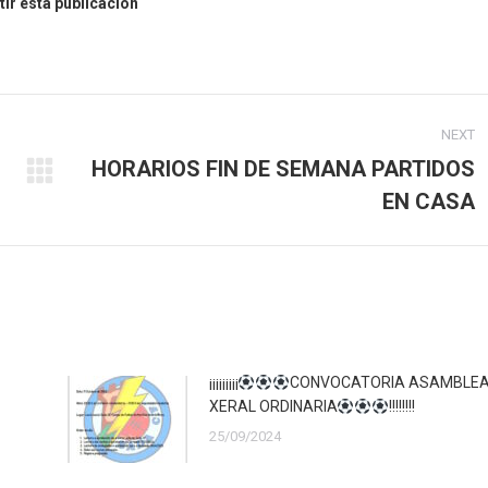
ir esta publicación
NEXT
HORARIOS FIN DE SEMANA PARTIDOS
Next
EN CASA
post:
¡¡¡¡¡¡¡¡¡
CONVOCATORIA ASAMBLE
XERAL ORDINARIA
!!!!!!!!
25/09/2024