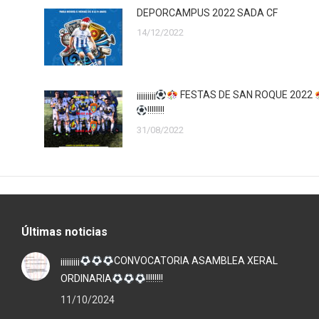
DEPORCAMPUS 2022 SADA CF
14/12/2022
¡¡¡¡¡¡¡¡¡
FESTAS DE SAN ROQUE 2022
!!!!!!!!
31/08/2022
Últimas noticias
¡¡¡¡¡¡¡¡¡
CONVOCATORIA ASAMBLEA XERAL
ORDINARIA
!!!!!!!!
11/10/2024