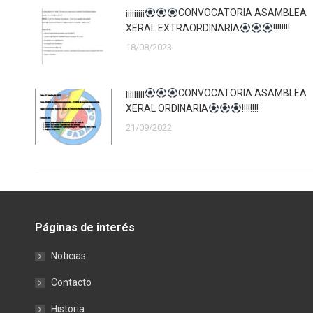
¡¡¡¡¡¡¡¡¡
CONVOCATORIA ASAMBLEA
XERAL EXTRAORDINARIA
!!!!!!!!
18/08/2023
¡¡¡¡¡¡¡¡¡
CONVOCATORIA ASAMBLEA
XERAL ORDINARIA
!!!!!!!!
21/09/2022
Páginas de interés
Noticias
Contacto
Historia