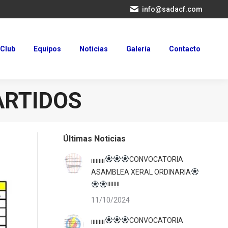
info@sadacf.com
Club
Equipos
Noticias
Galería
Contacto
Club
Equipos
Noticias
Galería
Contacto
ARTIDOS
Últimas Noticias
¡¡¡¡¡¡¡¡¡
CONVOCATORIA
ASAMBLEA XERAL ORDINARIA
!!!!!!!!
11/10/2024
¡¡¡¡¡¡¡¡¡
CONVOCATORIA