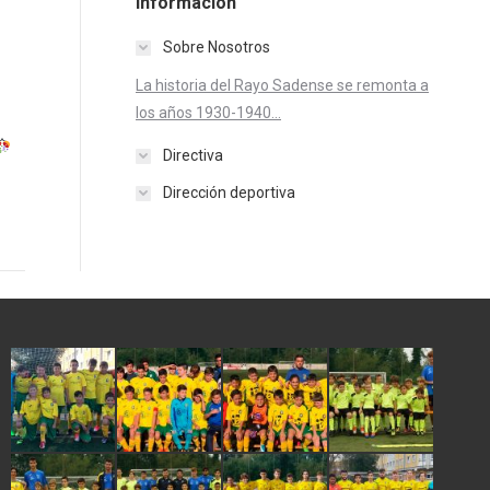
Información
Sobre Nosotros
La historia del Rayo Sadense se remonta a
los años 1930-1940...
Directiva
Dirección deportiva