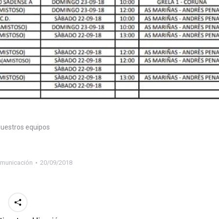
nuestros equipos
municación
20/09/2018