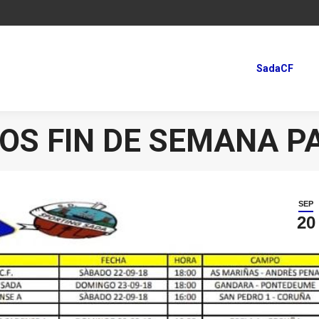
SadaCF
SadaCF
OS FIN DE SEMANA P
SEP
20