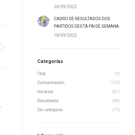
20/09/2022
CADRO DE RESULTADOS DOS
PARTIDOS DESTA FIN DE SEMANA.
18/09/2022
Categorías
Club
(9)
Comunicación
(130)
Horarios
(81)
Resultados
(48)
A
Sin categoría
(19)