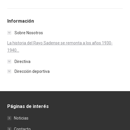
Información
Sobre Nosotros
La historia del Rayo Sadense se remonta a los años 1930-
1940...
Directiva
Dirección deportiva
Páginas de interés
Noticias
Contacto