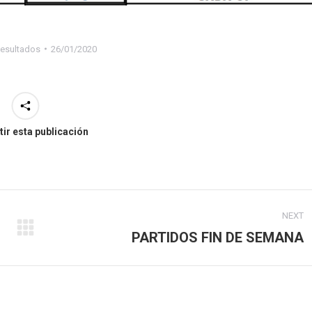
esultados
26/01/2020
ir esta publicación
NEXT
Next
PARTIDOS FIN DE SEMANA
post: