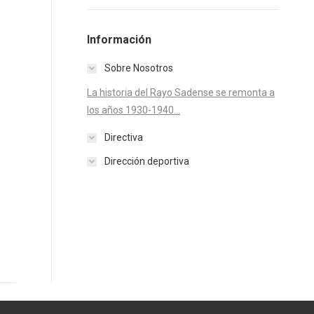
Información
Sobre Nosotros
La historia del Rayo Sadense se remonta a
los años 1930-1940...
Directiva
Dirección deportiva