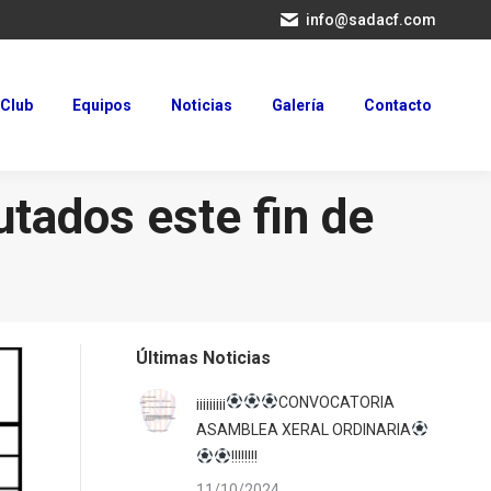
info@sadacf.com
Club
Equipos
Noticias
Galería
Contacto
Club
Equipos
Noticias
Galería
Contacto
utados este fin de
Últimas Noticias
¡¡¡¡¡¡¡¡¡
CONVOCATORIA
ASAMBLEA XERAL ORDINARIA
!!!!!!!!
11/10/2024