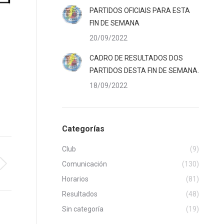
PARTIDOS OFICIAIS PARA ESTA
FIN DE SEMANA
20/09/2022
CADRO DE RESULTADOS DOS
PARTIDOS DESTA FIN DE SEMANA.
18/09/2022
Categorías
Club
(9)
Comunicación
(130)
Horarios
(81)
Resultados
(48)
Sin categoría
(19)