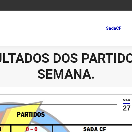
SadaCF
SadaCF
LTADOS DOS PARTIDO
SEMANA.
MAR
27