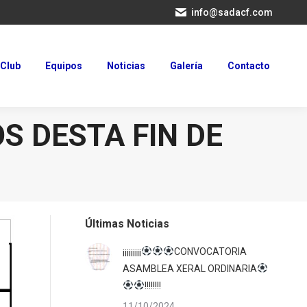
info@sadacf.com
Club
Equipos
Noticias
Galería
Contacto
Club
Equipos
Noticias
Galería
Contacto
S DESTA FIN DE
Últimas Noticias
¡¡¡¡¡¡¡¡¡
CONVOCATORIA
ASAMBLEA XERAL ORDINARIA
!!!!!!!!
11/10/2024