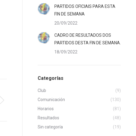
PARTIDOS OFICIAIS PARA ESTA
FIN DE SEMANA
20/09/2022
CADRO DE RESULTADOS DOS
PARTIDOS DESTA FIN DE SEMANA.
18/09/2022
Categorías
Club
(9)
Comunicación
(130)
Horarios
(81)
Resultados
(48)
Sin categoría
(19)