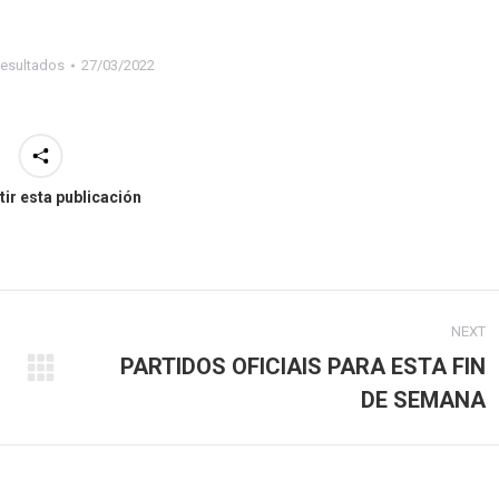
esultados
27/03/2022
ir esta publicación
NEXT
PARTIDOS OFICIAIS PARA ESTA FIN
Next
DE SEMANA
post: