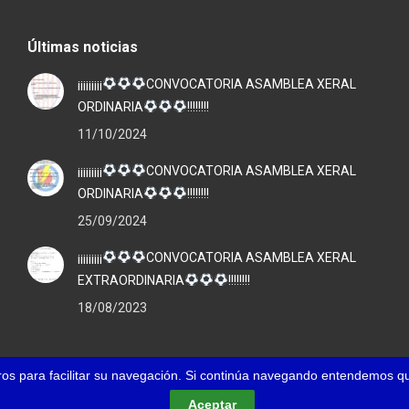
Últimas noticias
¡¡¡¡¡¡¡¡¡
CONVOCATORIA ASAMBLEA XERAL
ORDINARIA
!!!!!!!!
11/10/2024
¡¡¡¡¡¡¡¡¡
CONVOCATORIA ASAMBLEA XERAL
ORDINARIA
!!!!!!!!
25/09/2024
¡¡¡¡¡¡¡¡¡
CONVOCATORIA ASAMBLEA XERAL
EXTRAORDINARIA
!!!!!!!!
18/08/2023
eros para facilitar su navegación. Si continúa navegando entendemos 
Aceptar